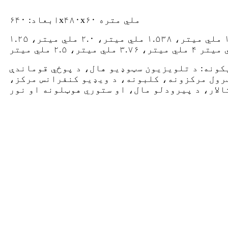
ابعاد: ۶۴۰x۴۸۰x۶۰ ملي متره
د پکسل پچ: ۱.۸۶ ملي میتر، ۱.۵۳۸ ملي میتر، ۲.۰ ملي میتر، ۱.۲۵
ونه: د تلویزیون سټوډیو هال، د پوځي قوماندې
رول مرکزونه، کلبونه، د ویډیو کنفرانس مرکز،