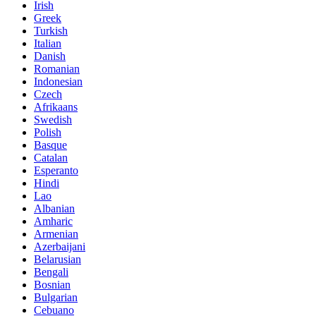
Irish
Greek
Turkish
Italian
Danish
Romanian
Indonesian
Czech
Afrikaans
Swedish
Polish
Basque
Catalan
Esperanto
Hindi
Lao
Albanian
Amharic
Armenian
Azerbaijani
Belarusian
Bengali
Bosnian
Bulgarian
Cebuano