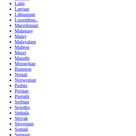
Latin
Latvian
Lithuanian
Luxembou..
Macedonian
Malagasy
Malay
Malayalam
Maltese
Maori
Marathi
Mongolian
Burmese
Nepali
Norwegian
Pashto
Persian
Punjabi
Serbian
Sesotho
Sinhala
Slovak
Slovenian
Somali
Samoan