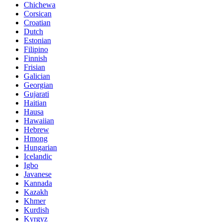
Chichewa
Corsican
Croatian
Dutch
Estonian
Filipino
Finnish
Frisian
Galician
Georgian
Gujarati
Haitian
Hausa
Hawaiian
Hebrew
Hmong
Hungarian
Icelandic
Igbo
Javanese
Kannada
Kazakh
Khmer
Kurdish
Kyrgyz