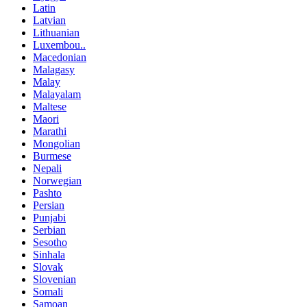
Latin
Latvian
Lithuanian
Luxembou..
Macedonian
Malagasy
Malay
Malayalam
Maltese
Maori
Marathi
Mongolian
Burmese
Nepali
Norwegian
Pashto
Persian
Punjabi
Serbian
Sesotho
Sinhala
Slovak
Slovenian
Somali
Samoan