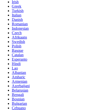
Irish
Greek
Turkish
Italian
Danish
Romanian
Indonesian
Czech
Afrikaans
Swedish
Polish
Basque
Catalan
Esperanto
Hindi
Lao
Albanian
Amharic
Armenian
Azerbaijani
Belarusian
Bengali
Bosnian
Bulgarian
Cebuano