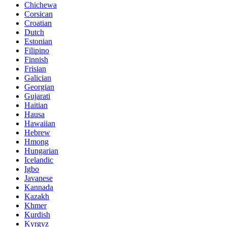
Chichewa
Corsican
Croatian
Dutch
Estonian
Filipino
Finnish
Frisian
Galician
Georgian
Gujarati
Haitian
Hausa
Hawaiian
Hebrew
Hmong
Hungarian
Icelandic
Igbo
Javanese
Kannada
Kazakh
Khmer
Kurdish
Kyrgyz